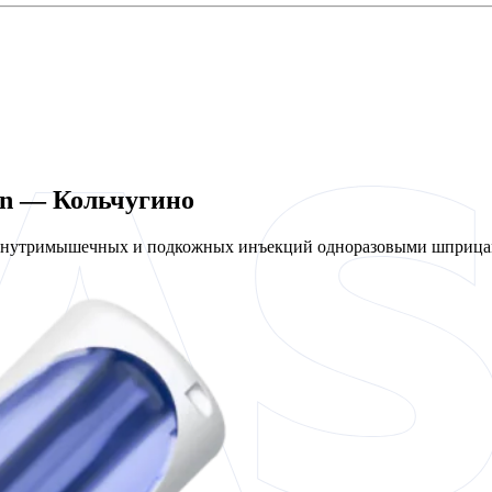
en — Кольчугино
 внутримышечных и подкожных инъекций одноразовыми шприцам