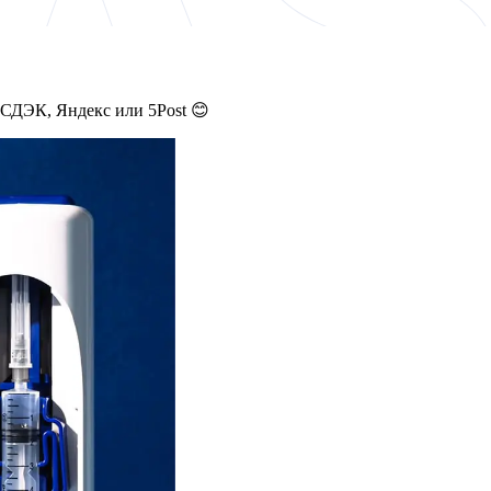
 СДЭК, Яндекс или 5Post 😊