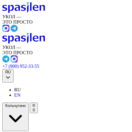
УКОЛ —
ЭТО ПРОСТО
УКОЛ —
ЭТО ПРОСТО
+7 (900) 952-33-55
RU
RU
EN
Кольчугино
0