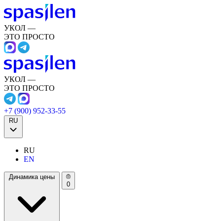
УКОЛ —
ЭТО ПРОСТО
УКОЛ —
ЭТО ПРОСТО
+7 (900) 952-33-55
RU
RU
EN
Динамика цены
0