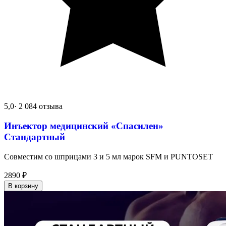
5,0
· 2 084 отзыва
Инъектор медицинский «Спасилен»
Стандартный
Совместим со шприцами 3 и 5 мл марок SFM и PUNTOSET
2890
₽
В корзину