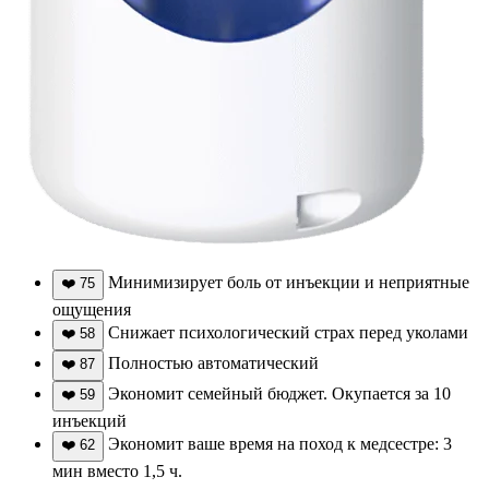
Минимизирует боль от инъекции и неприятные
❤️
75
ощущения
Снижает психологический страх перед уколами
❤️
58
Полностью автоматический
❤️
87
Экономит семейный бюджет. Окупается за 10
❤️
59
инъекций
Экономит ваше время на поход к медсестре: 3
❤️
62
мин вместо 1,5 ч.