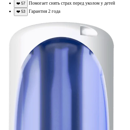
Помогает снять страх перед уколом у детей
❤️
57
Гарантия 2 года
❤️
53