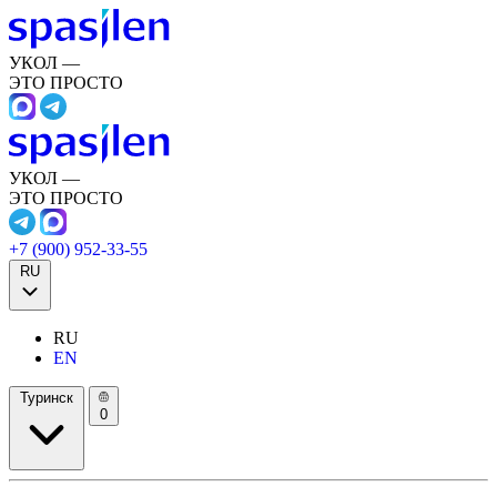
УКОЛ —
ЭТО ПРОСТО
УКОЛ —
ЭТО ПРОСТО
+7 (900) 952-33-55
RU
RU
EN
Туринск
0