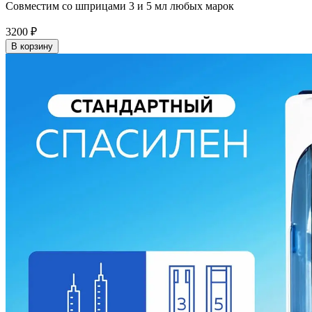
Совместим со шприцами 3 и 5 мл любых марок
3200
₽
В корзину