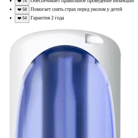
Обеспечивает правильное проведение инъекции
❤️
74
Помогает снять страх перед уколом у детей
❤️
58
Гарантия 2 года
❤️
54