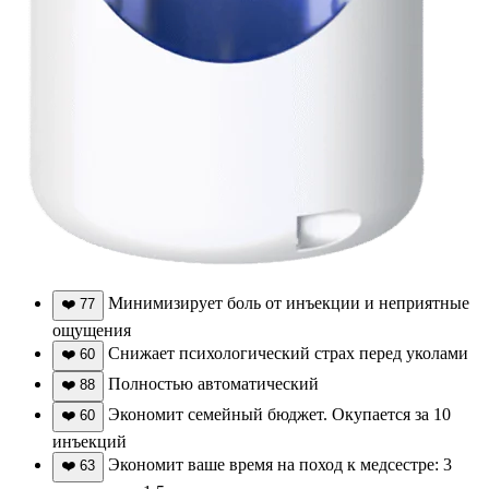
Минимизирует боль от инъекции и неприятные
❤️
77
ощущения
Снижает психологический страх перед уколами
❤️
60
Полностью автоматический
❤️
88
Экономит семейный бюджет. Окупается за 10
❤️
60
инъекций
Экономит ваше время на поход к медсестре: 3
❤️
63