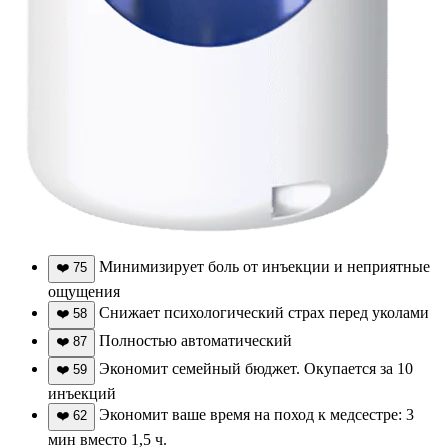
Минимизирует боль от инъекции и неприятные
❤️
75
ощущения
Снижает психологический страх перед уколами
❤️
58
Полностью автоматический
❤️
87
Экономит семейный бюджет. Окупается за 10
❤️
59
инъекций
Экономит ваше время на поход к медсестре: 3
❤️
62
мин вместо 1,5 ч.