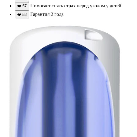
Помогает снять страх перед уколом у детей
❤️
57
Гарантия 2 года
❤️
53