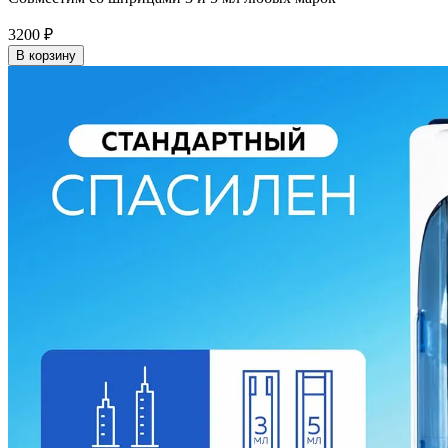
3200
₽
В корзину