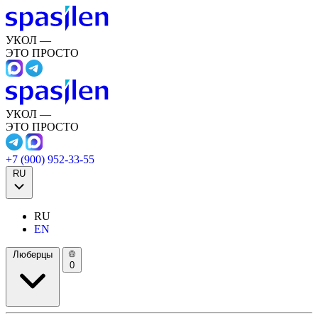
УКОЛ —
ЭТО ПРОСТО
УКОЛ —
ЭТО ПРОСТО
+7 (900) 952-33-55
RU
RU
EN
Люберцы
0