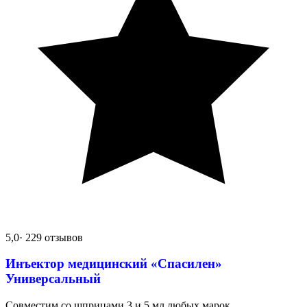
5,0
· 229 отзывов
Инъектор медицинский «Спасилен»
Универсальный
Совместим со шприцами 3 и 5 мл любых марок