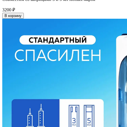
3200
₽
В корзину