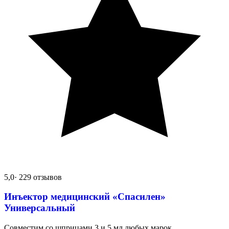
5,0
· 229 отзывов
Инъектор медицинский «Спасилен»
Универсальный
Совместим со шприцами 3 и 5 мл любых марок