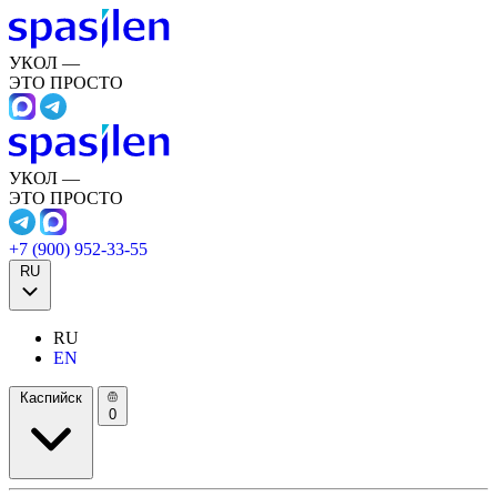
УКОЛ —
ЭТО ПРОСТО
УКОЛ —
ЭТО ПРОСТО
+7 (900) 952-33-55
RU
RU
EN
Каспийск
0