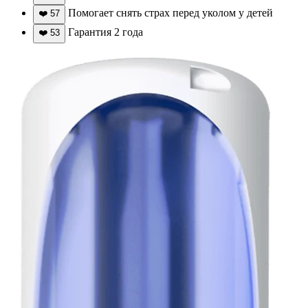
Помогает снять страх перед уколом у детей
❤️
57
Гарантия 2 года
❤️
53