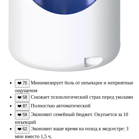
Минимизирует боль от инъекции и неприятные
❤️
75
ощущения
Снижает психологический страх перед уколами
❤️
58
Полностью автоматический
❤️
87
Экономит семейный бюджет. Окупается за 10
❤️
59
инъекций
Экономит ваше время на поход к медсестре: 3
❤️
62
мин вместо 1,5 ч.