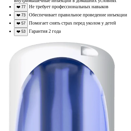
внутримышечные инъекции в домашних условиях
Не требует профессиональных навыков
❤️
77
Обеспечивает правильное проведение инъекции
❤️
73
Помогает снять страх перед уколом у детей
❤️
57
Гарантия 2 года
❤️
53