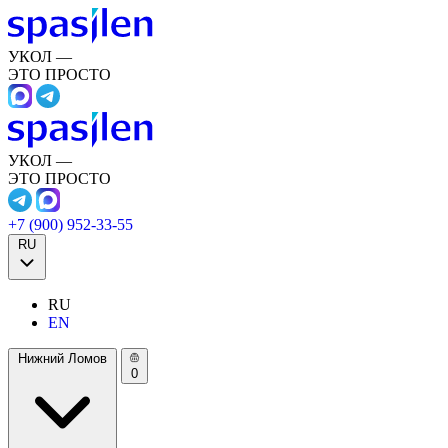
УКОЛ —
ЭТО ПРОСТО
УКОЛ —
ЭТО ПРОСТО
+7 (900) 952-33-55
RU
RU
EN
Нижний Ломов
0