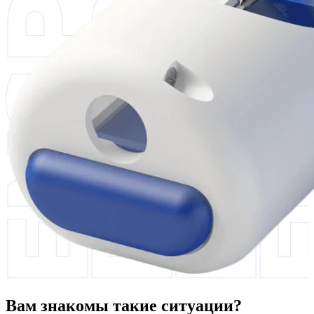
Вам знакомы такие ситуации?