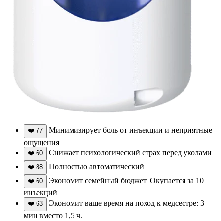
Минимизирует боль от инъекции и неприятные
❤️
77
ощущения
Снижает психологический страх перед уколами
❤️
60
Полностью автоматический
❤️
88
Экономит семейный бюджет. Окупается за 10
❤️
60
инъекций
Экономит ваше время на поход к медсестре: 3
❤️
63
мин вместо 1,5 ч.