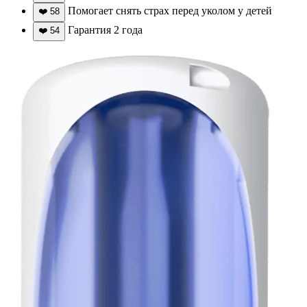
Помогает снять страх перед уколом у детей
❤️
58
Гарантия 2 года
❤️
54