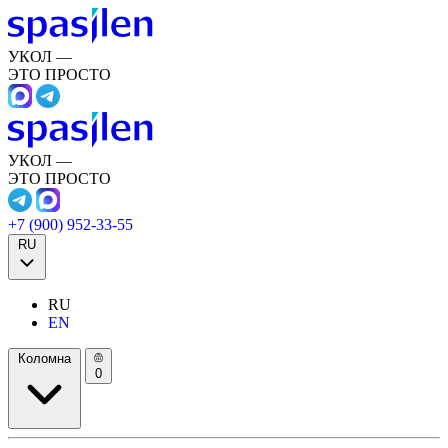
УКОЛ —
ЭТО ПРОСТО
УКОЛ —
ЭТО ПРОСТО
+7 (900) 952-33-55
RU
RU
EN
Коломна
0