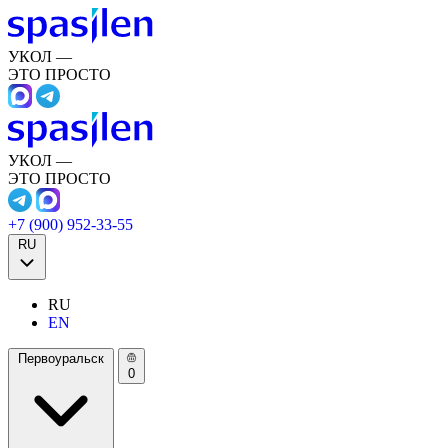
УКОЛ —
ЭТО ПРОСТО
УКОЛ —
ЭТО ПРОСТО
+7 (900) 952-33-55
RU
RU
EN
Первоуральск
0