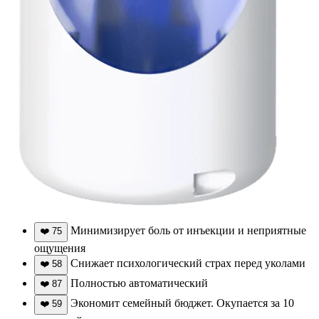
Минимизирует боль от инъекции и неприятные
❤️
75
ощущения
Снижает психологический страх перед уколами
❤️
58
Полностью автоматический
❤️
87
Экономит семейный бюджет. Окупается за 10
❤️
59