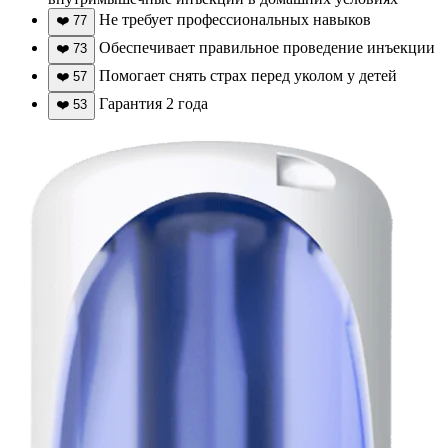
Не требует профессиональных навыков
❤️
77
Обеспечивает правильное проведение инъекции
❤️
73
Помогает снять страх перед уколом у детей
❤️
57
Гарантия 2 года
❤️
53