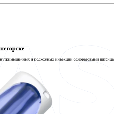
негорске
 внутримышечных и подкожных инъекций одноразовыми шприцам