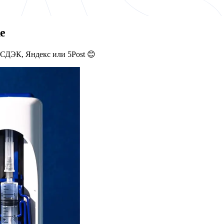
е
 СДЭК, Яндекс или 5Post 😊