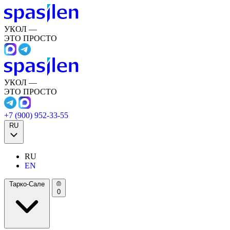
УКОЛ —
ЭТО ПРОСТО
УКОЛ —
ЭТО ПРОСТО
+7 (900) 952-33-55
RU
RU
EN
Тарко-Сале
0