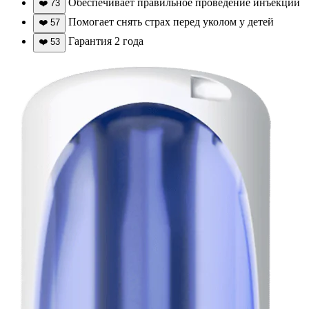
Обеспечивает правильное проведение инъекции
❤️
73
Помогает снять страх перед уколом у детей
❤️
57
Гарантия 2 года
❤️
53