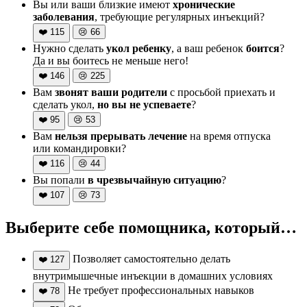
Вы или ваши близкие имеют
хронические
заболевания
, требующие регулярных инъекций?
❤️
115
😢
66
Нужно сделать
укол ребенку
, а ваш ребенок
боится
?
Да и вы боитесь не меньше него!
❤️
146
😢
225
Вам
звонят ваши родители
с просьбой приехать и
сделать укол,
но вы не успеваете
?
❤️
95
😢
53
Вам
нельзя прерывать лечение
на время отпуска
или командировки?
❤️
116
😢
44
Вы попали
в чрезвычайную ситуацию
?
❤️
107
😢
73
Выберите себе помощника, который…
Позволяет самостоятельно делать
❤️
127
внутримышечные инъекции в домашних условиях
Не требует профессиональных навыков
❤️
78