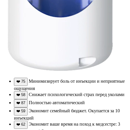
Минимизирует боль от инъекции и неприятные
❤️
75
ощущения
Снижает психологический страх перед уколами
❤️
58
Полностью автоматический
❤️
87
Экономит семейный бюджет. Окупается за 10
❤️
59
инъекций
Экономит ваше время на поход к медсестре: 3
❤️
62