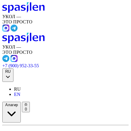
УКОЛ —
ЭТО ПРОСТО
УКОЛ —
ЭТО ПРОСТО
+7 (900) 952-33-55
RU
RU
EN
Алагир
0