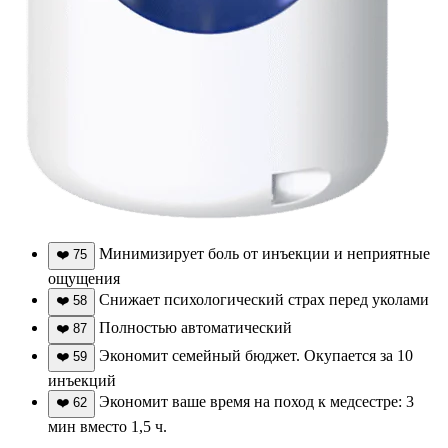
Минимизирует боль от инъекции и неприятные
❤️
75
ощущения
Снижает психологический страх перед уколами
❤️
58
Полностью автоматический
❤️
87
Экономит семейный бюджет. Окупается за 10
❤️
59
инъекций
Экономит ваше время на поход к медсестре: 3
❤️
62
мин вместо 1,5 ч.