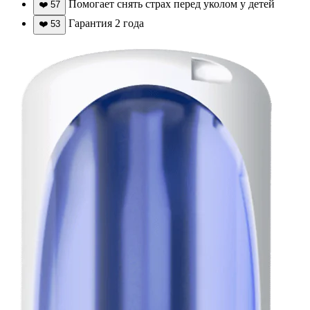
Помогает снять страх перед уколом у детей
❤️
57
Гарантия 2 года
❤️
53