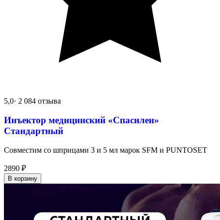
5,0
· 2 084 отзыва
Инъектор медицинский «Спасилен»
Стандартный
Совместим со шприцами 3 и 5 мл марок SFM и PUNTOSET
2890
₽
В корзину