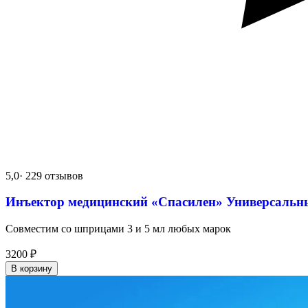
5,0
· 229 отзывов
Инъектор медицинский «Спасилен» Универсальн
Совместим со шприцами 3 и 5 мл любых марок
3200
₽
В корзину