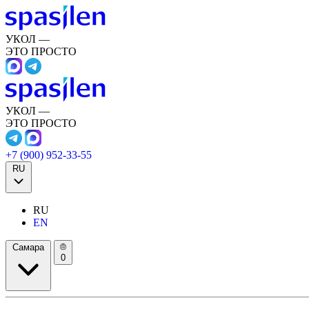
УКОЛ —
ЭТО ПРОСТО
УКОЛ —
ЭТО ПРОСТО
+7 (900) 952-33-55
RU
RU
EN
Самара
0