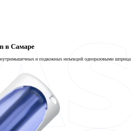
n в Самаре
 внутримышечных и подкожных инъекций одноразовыми шприцам