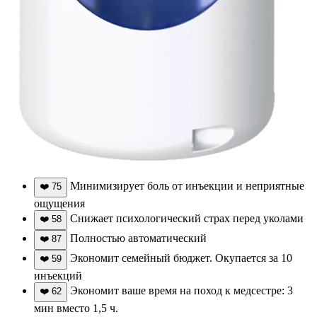
Минимизирует боль от инъекции и неприятные
❤️
75
ощущения
Снижает психологический страх перед уколами
❤️
58
Полностью автоматический
❤️
87
Экономит семейный бюджет. Окупается за 10
❤️
59
инъекций
Экономит ваше время на поход к медсестре: 3
❤️
62
мин вместо 1,5 ч.