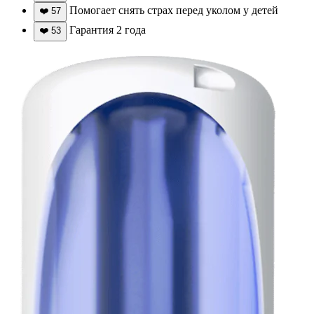
Помогает снять страх перед уколом у детей
❤️
57
Гарантия 2 года
❤️
53