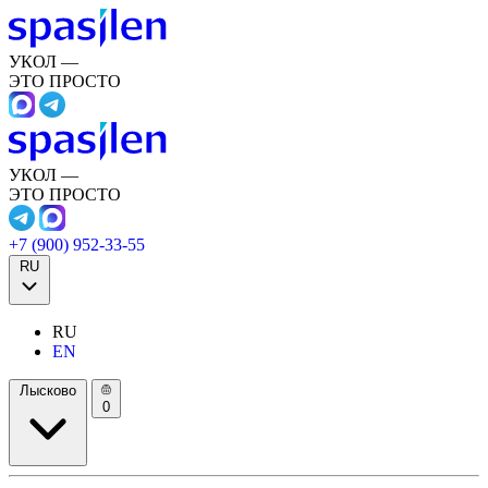
УКОЛ —
ЭТО ПРОСТО
УКОЛ —
ЭТО ПРОСТО
+7 (900) 952-33-55
RU
RU
EN
Лысково
0