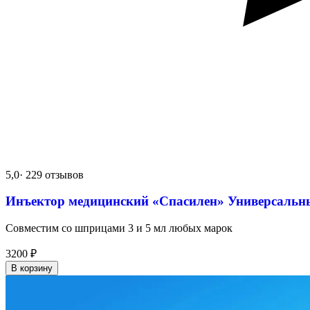
5,0
· 229 отзывов
Инъектор медицинский «Спасилен» Универсальн
Совместим со шприцами 3 и 5 мл любых марок
3200
₽
В корзину