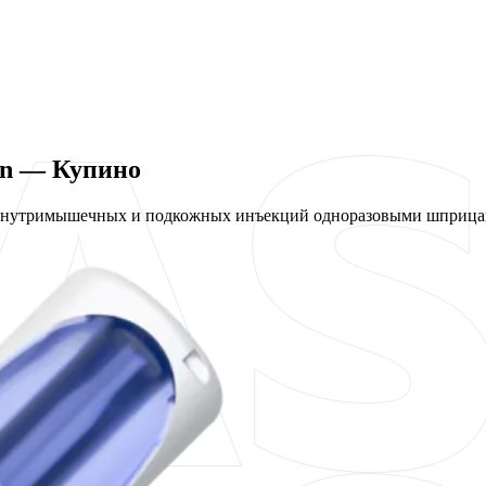
en — Купино
 внутримышечных и подкожных инъекций одноразовыми шприцам