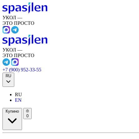
УКОЛ —
ЭТО ПРОСТО
УКОЛ —
ЭТО ПРОСТО
+7 (900) 952-33-55
RU
RU
EN
Купино
0