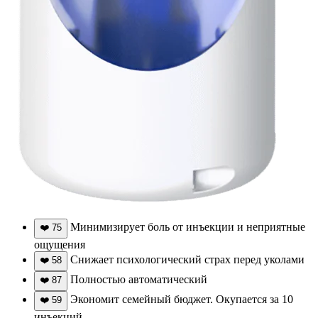
Минимизирует боль от инъекции и неприятные
❤️
75
ощущения
Снижает психологический страх перед уколами
❤️
58
Полностью автоматический
❤️
87
Экономит семейный бюджет. Окупается за 10
❤️
59
инъекций