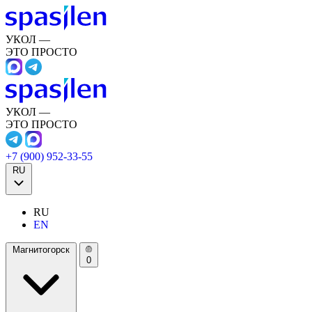
УКОЛ —
ЭТО ПРОСТО
УКОЛ —
ЭТО ПРОСТО
+7 (900) 952-33-55
RU
RU
EN
Магнитогорск
0