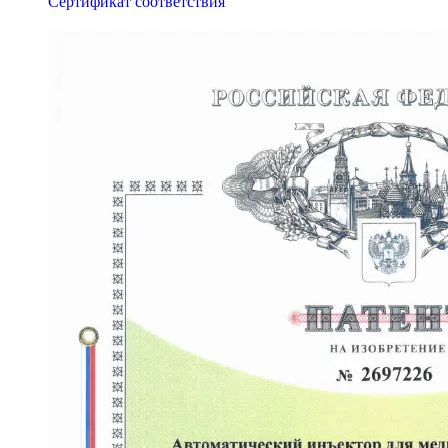
Сертификат соответствия