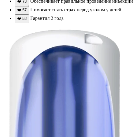
Обеспечивает правильное проведение инъекции
❤️
73
Помогает снять страх перед уколом у детей
❤️
57
Гарантия 2 года
❤️
53