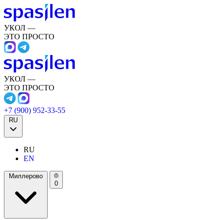
УКОЛ —
ЭТО ПРОСТО
УКОЛ —
ЭТО ПРОСТО
+7 (900) 952-33-55
RU
RU
EN
Миллерово
0