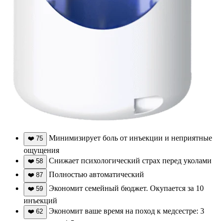
Минимизирует боль от инъекции и неприятные
❤️
75
ощущения
Снижает психологический страх перед уколами
❤️
58
Полностью автоматический
❤️
87
Экономит семейный бюджет. Окупается за 10
❤️
59
инъекций
Экономит ваше время на поход к медсестре: 3
❤️
62