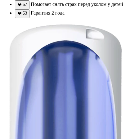
Помогает снять страх перед уколом у детей
❤️
57
Гарантия 2 года
❤️
53