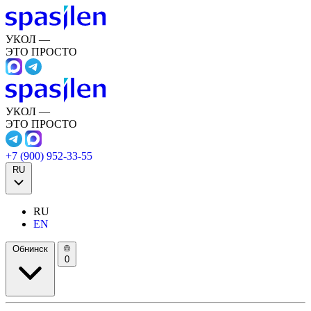
УКОЛ —
ЭТО ПРОСТО
УКОЛ —
ЭТО ПРОСТО
+7 (900) 952-33-55
RU
RU
EN
Обнинск
0