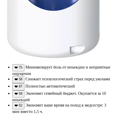
Минимизирует боль от инъекции и неприятные
❤️
75
ощущения
Снижает психологический страх перед уколами
❤️
58
Полностью автоматический
❤️
87
Экономит семейный бюджет. Окупается за 10
❤️
59
инъекций
Экономит ваше время на поход к медсестре: 3
❤️
62
мин вместо 1,5 ч.