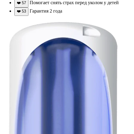
Помогает снять страх перед уколом у детей
❤️
57
Гарантия 2 года
❤️
53