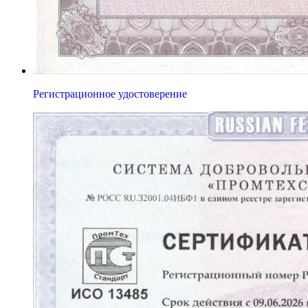
Регистрационное удостоверение