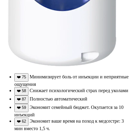
Минимизирует боль от инъекции и неприятные
❤️
75
ощущения
Снижает психологический страх перед уколами
❤️
58
Полностью автоматический
❤️
87
Экономит семейный бюджет. Окупается за 10
❤️
59
инъекций
Экономит ваше время на поход к медсестре: 3
❤️
62
мин вместо 1,5 ч.