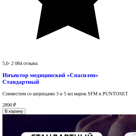
5,0
· 2 084 отзыва
Инъектор медицинский «Спасилен»
Стандартный
Совместим со шприцами 3 и 5 мл марок SFM и PUNTOSET
2890
₽
В корзину