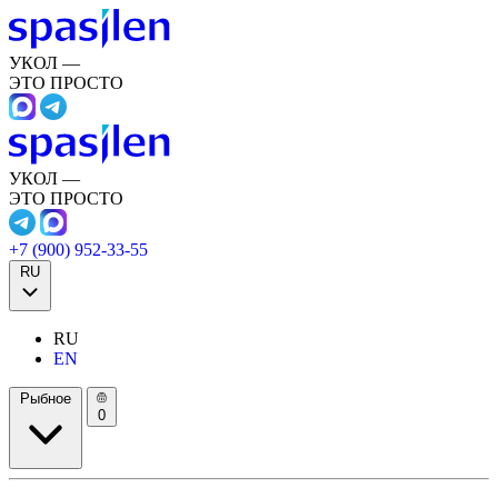
УКОЛ —
ЭТО ПРОСТО
УКОЛ —
ЭТО ПРОСТО
+7 (900) 952-33-55
RU
RU
EN
Рыбное
0