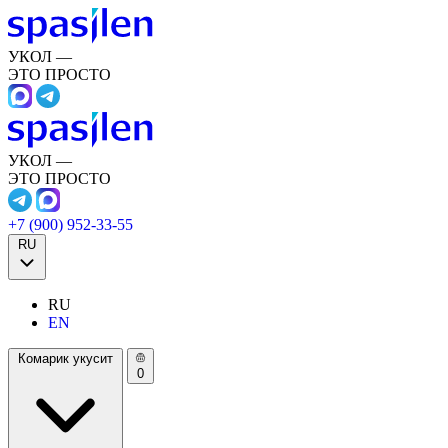
УКОЛ —
ЭТО ПРОСТО
УКОЛ —
ЭТО ПРОСТО
+7 (900) 952-33-55
RU
RU
EN
Комарик укусит
0