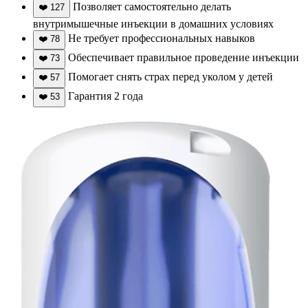
Позволяет самостоятельно делать
❤️
127
внутримышечные инъекции в домашних условиях
Не требует профессиональных навыков
❤️
78
Обеспечивает правильное проведение инъекции
❤️
73
Помогает снять страх перед уколом у детей
❤️
57
Гарантия 2 года
❤️
53