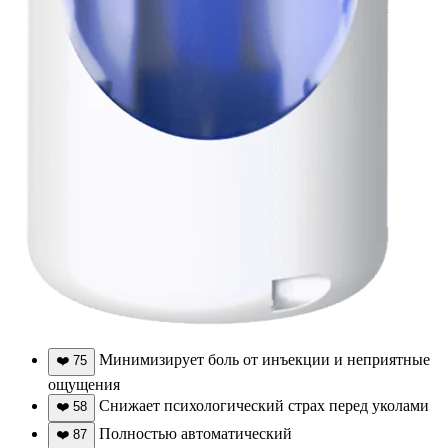
Минимизирует боль от инъекции и неприятные
❤️
75
ощущения
Снижает психологический страх перед уколами
❤️
58
Полностью автоматический
❤️
87