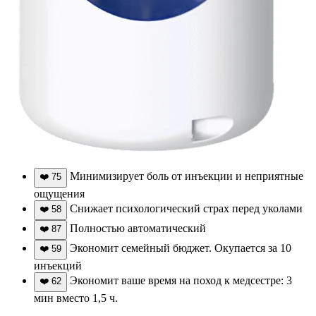
Минимизирует боль от инъекции и неприятные
❤️
75
ощущения
Снижает психологический страх перед уколами
❤️
58
Полностью автоматический
❤️
87
Экономит семейный бюджет. Окупается за 10
❤️
59
инъекций
Экономит ваше время на поход к медсестре: 3
❤️
62
мин вместо 1,5 ч.