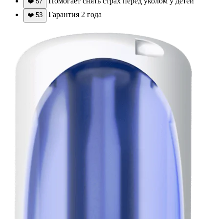
Помогает снять страх перед уколом у детей
❤️
57
Гарантия 2 года
❤️
53