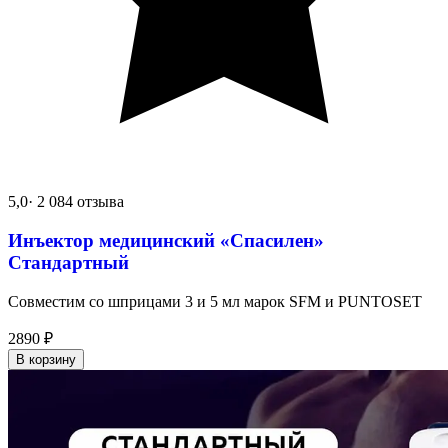
5,0
· 2 084 отзыва
Инъектор медицинский «Спасилен»
Стандартный
Совместим со шприцами 3 и 5 мл марок SFM и PUNTOSET
2890
₽
В корзину