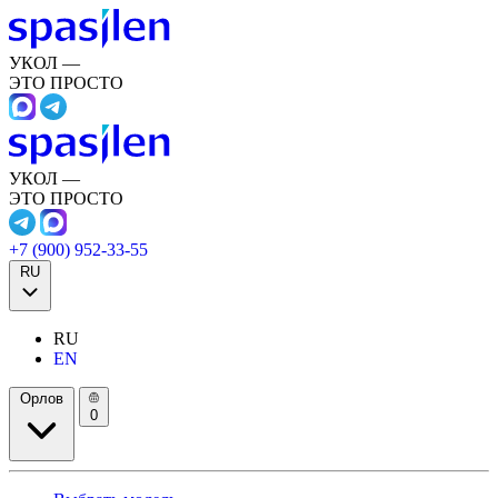
УКОЛ —
ЭТО ПРОСТО
УКОЛ —
ЭТО ПРОСТО
+7 (900) 952-33-55
RU
RU
EN
Орлов
0