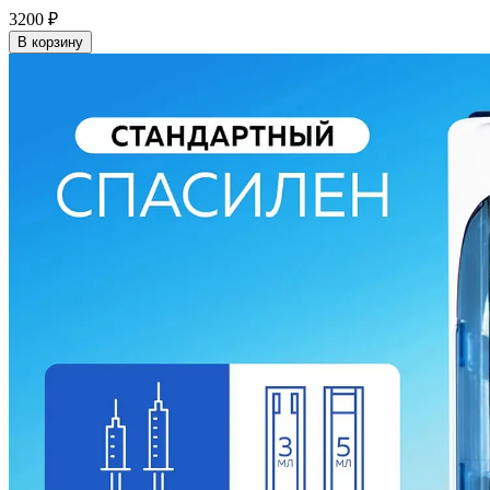
3200
₽
В корзину