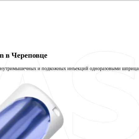
n в Череповце
 внутримышечных и подкожных инъекций одноразовыми шприцам