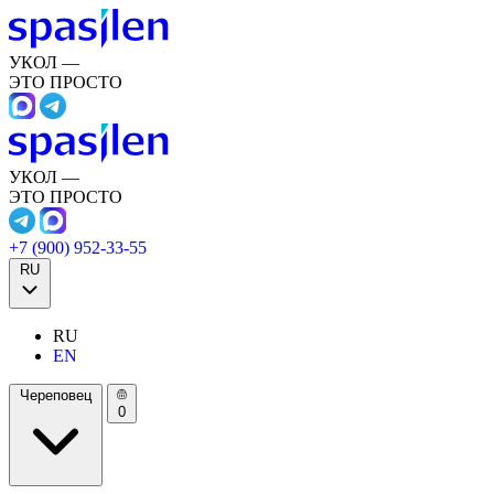
УКОЛ —
ЭТО ПРОСТО
УКОЛ —
ЭТО ПРОСТО
+7 (900) 952-33-55
RU
RU
EN
Череповец
0