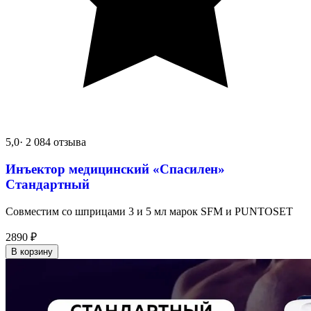
5,0
· 2 084 отзыва
Инъектор медицинский «Спасилен»
Стандартный
Совместим со шприцами 3 и 5 мл марок SFM и PUNTOSET
2890
₽
В корзину