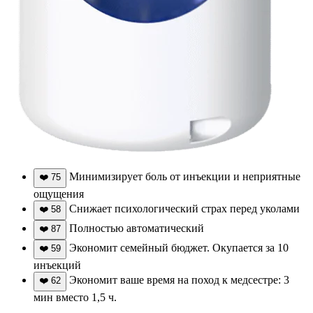
Минимизирует боль от инъекции и неприятные
❤️
75
ощущения
Снижает психологический страх перед уколами
❤️
58
Полностью автоматический
❤️
87
Экономит семейный бюджет. Окупается за 10
❤️
59
инъекций
Экономит ваше время на поход к медсестре: 3
❤️
62
мин вместо 1,5 ч.