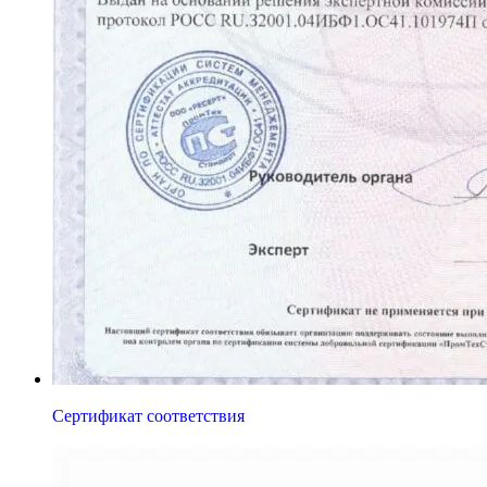
Сертификат соответствия