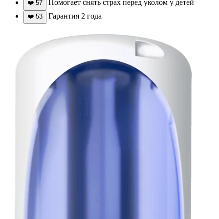
Помогает снять страх перед уколом у детей
❤️
57
Гарантия 2 года
❤️
53