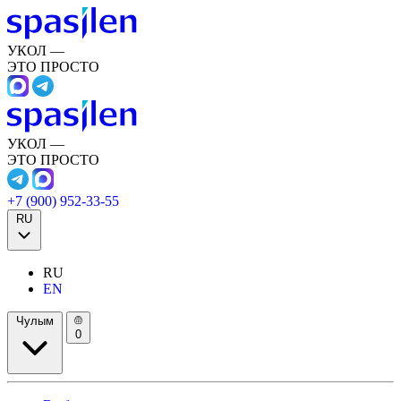
УКОЛ —
ЭТО ПРОСТО
УКОЛ —
ЭТО ПРОСТО
+7 (900) 952-33-55
RU
RU
EN
Чулым
0