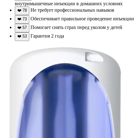
внутримышечные инъекции в домашних условиях
Не требует профессиональных навыков
❤️
78
Обеспечивает правильное проведение инъекции
❤️
73
Помогает снять страх перед уколом у детей
❤️
57
Гарантия 2 года
❤️
53