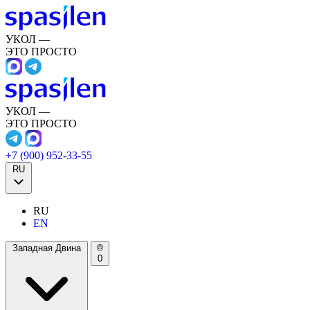
УКОЛ —
ЭТО ПРОСТО
УКОЛ —
ЭТО ПРОСТО
+7 (900) 952-33-55
RU
RU
EN
Западная Двина
0