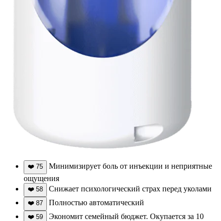
Минимизирует боль от инъекции и неприятные
❤️
75
ощущения
Снижает психологический страх перед уколами
❤️
58
Полностью автоматический
❤️
87
Экономит семейный бюджет. Окупается за 10
❤️
59