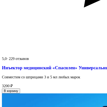
5,0
· 229 отзывов
Инъектор медицинский «Спасилен» Универсальн
Совместим со шприцами 3 и 5 мл любых марок
3200
₽
В корзину