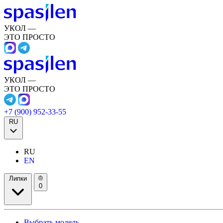
УКОЛ —
ЭТО ПРОСТО
УКОЛ —
ЭТО ПРОСТО
+7 (900) 952-33-55
RU
RU
EN
Липки
0
Выбрать модель