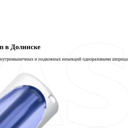
n в Долинске
 внутримышечных и подкожных инъекций одноразовыми шприцам