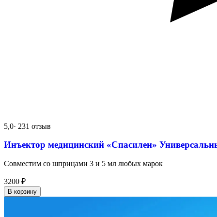
5,0
· 231 отзыв
Инъектор медицинский «Спасилен» Универсальн
Совместим со шприцами 3 и 5 мл любых марок
3200
₽
В корзину