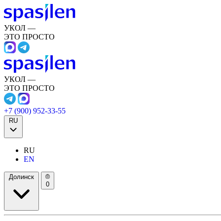
УКОЛ —
ЭТО ПРОСТО
УКОЛ —
ЭТО ПРОСТО
+7 (900) 952-33-55
RU
RU
EN
Долинск
0