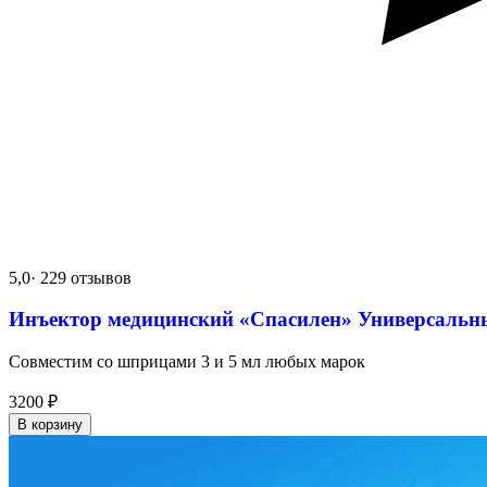
5,0
· 229 отзывов
Инъектор медицинский «Спасилен» Универсальн
Совместим со шприцами 3 и 5 мл любых марок
3200
₽
В корзину