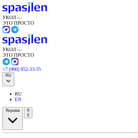
УКОЛ —
ЭТО ПРОСТО
УКОЛ —
ЭТО ПРОСТО
+7 (900) 952-33-55
RU
RU
EN
Яхрома
0