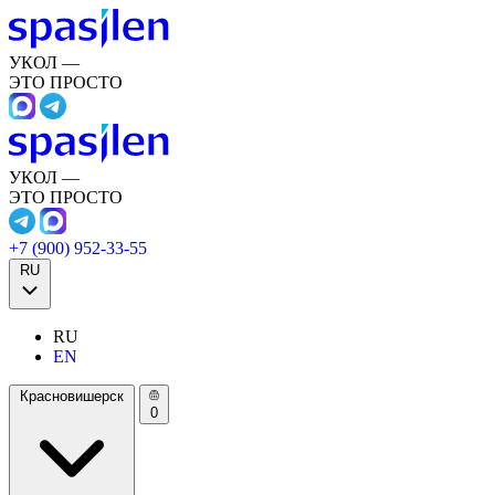
УКОЛ —
ЭТО ПРОСТО
УКОЛ —
ЭТО ПРОСТО
+7 (900) 952-33-55
RU
RU
EN
Красновишерск
0