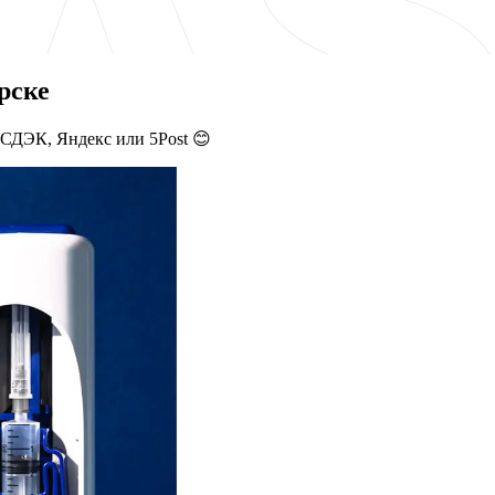
рске
 СДЭК, Яндекс или 5Post 😊