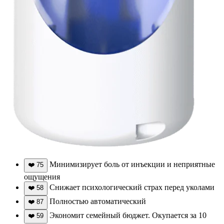
Минимизирует боль от инъекции и неприятные
❤️
75
ощущения
Снижает психологический страх перед уколами
❤️
58
Полностью автоматический
❤️
87
Экономит семейный бюджет. Окупается за 10
❤️
59