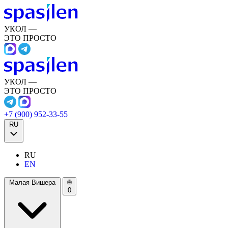
УКОЛ —
ЭТО ПРОСТО
УКОЛ —
ЭТО ПРОСТО
+7 (900) 952-33-55
RU
RU
EN
Малая Вишера
0