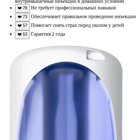
внутримышечные инъекции в домашних условиях
Не требует профессиональных навыков
❤️
78
Обеспечивает правильное проведение инъекции
❤️
73
Помогает снять страх перед уколом у детей
❤️
57
Гарантия 2 года
❤️
53