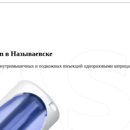
en в Называевске
 внутримышечных и подкожных инъекций одноразовыми шприцам