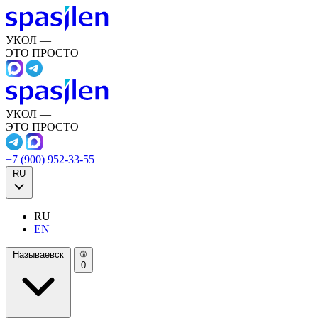
УКОЛ —
ЭТО ПРОСТО
УКОЛ —
ЭТО ПРОСТО
+7 (900) 952-33-55
RU
RU
EN
Называевск
0