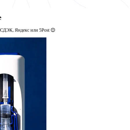
е
 СДЭК, Яндекс или 5Post 😊