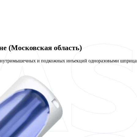
не (Московская область)
 внутримышечных и подкожных инъекций одноразовыми шприцам