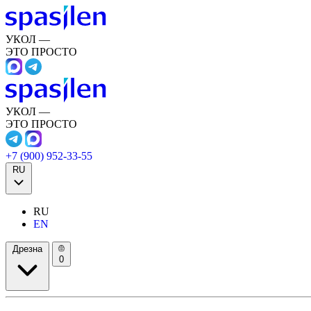
УКОЛ —
ЭТО ПРОСТО
УКОЛ —
ЭТО ПРОСТО
+7 (900) 952-33-55
RU
RU
EN
Дрезна
0