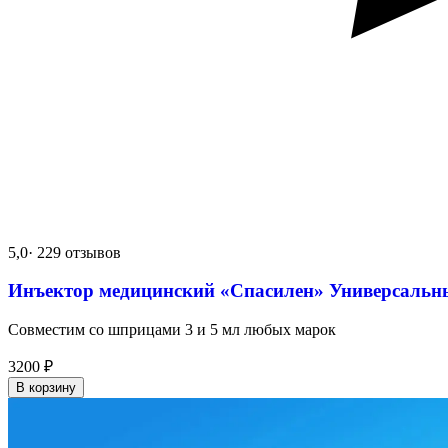
5,0
· 229 отзывов
Инъектор медицинский «Спасилен» Универсальн
Совместим со шприцами 3 и 5 мл любых марок
3200
₽
В корзину