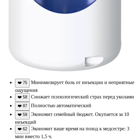
Минимизирует боль от инъекции и неприятные
❤️
75
ощущения
Снижает психологический страх перед уколами
❤️
58
Полностью автоматический
❤️
87
Экономит семейный бюджет. Окупается за 10
❤️
59
инъекций
Экономит ваше время на поход к медсестре: 3
❤️
62
мин вместо 1,5 ч.