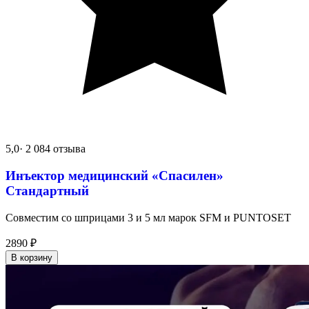
5,0
· 2 084 отзыва
Инъектор медицинский «Спасилен»
Стандартный
Совместим со шприцами 3 и 5 мл марок SFM и PUNTOSET
2890
₽
В корзину