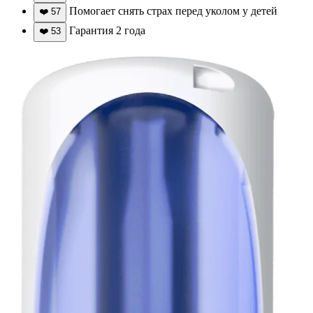
Помогает снять страх перед уколом у детей
❤️
57
Гарантия 2 года
❤️
53