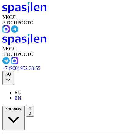
УКОЛ —
ЭТО ПРОСТО
УКОЛ —
ЭТО ПРОСТО
+7 (900) 952-33-55
RU
RU
EN
Когалым
0