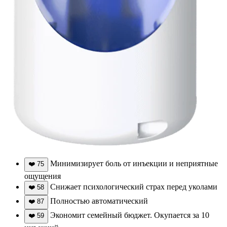
Минимизирует боль от инъекции и неприятные
❤️
75
ощущения
Снижает психологический страх перед уколами
❤️
58
Полностью автоматический
❤️
87
Экономит семейный бюджет. Окупается за 10
❤️
59