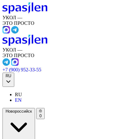
УКОЛ —
ЭТО ПРОСТО
УКОЛ —
ЭТО ПРОСТО
+7 (900) 952-33-55
RU
RU
EN
Новороссийск
0