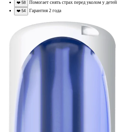
Помогает снять страх перед уколом у детей
❤️
58
Гарантия 2 года
❤️
54