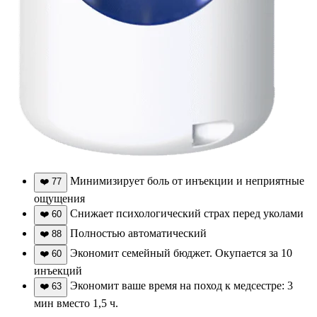
Минимизирует боль от инъекции и неприятные
❤️
77
ощущения
Снижает психологический страх перед уколами
❤️
60
Полностью автоматический
❤️
88
Экономит семейный бюджет. Окупается за 10
❤️
60
инъекций
Экономит ваше время на поход к медсестре: 3
❤️
63
мин вместо 1,5 ч.