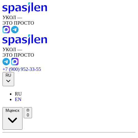
УКОЛ —
ЭТО ПРОСТО
УКОЛ —
ЭТО ПРОСТО
+7 (900) 952-33-55
RU
RU
EN
Мценск
0