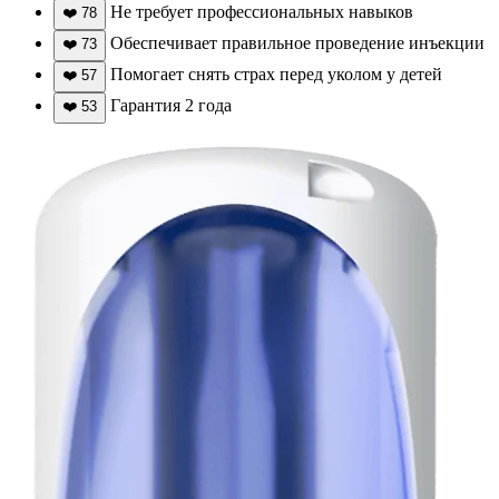
Не требует профессиональных навыков
❤️
78
Обеспечивает правильное проведение инъекции
❤️
73
Помогает снять страх перед уколом у детей
❤️
57
Гарантия 2 года
❤️
53