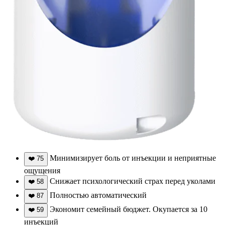
Минимизирует боль от инъекции и неприятные
❤️
75
ощущения
Снижает психологический страх перед уколами
❤️
58
Полностью автоматический
❤️
87
Экономит семейный бюджет. Окупается за 10
❤️
59
инъекций