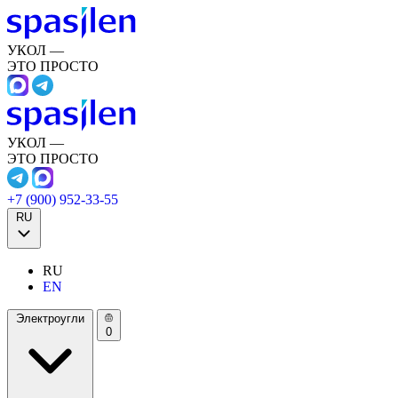
УКОЛ —
ЭТО ПРОСТО
УКОЛ —
ЭТО ПРОСТО
+7 (900) 952-33-55
RU
RU
EN
Электроугли
0