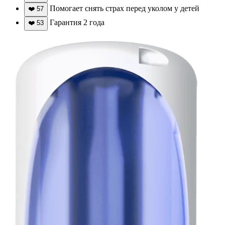
Помогает снять страх перед уколом у детей
❤️
57
Гарантия 2 года
❤️
53