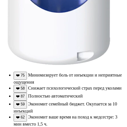
Минимизирует боль от инъекции и неприятные
❤️
75
ощущения
Снижает психологический страх перед уколами
❤️
58
Полностью автоматический
❤️
87
Экономит семейный бюджет. Окупается за 10
❤️
59
инъекций
Экономит ваше время на поход к медсестре: 3
❤️
62
мин вместо 1,5 ч.