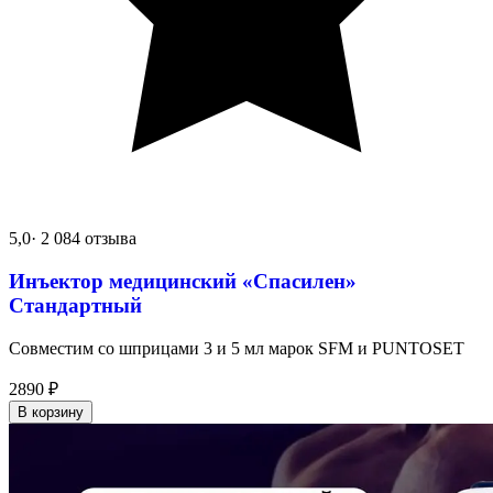
5,0
· 2 084 отзыва
Инъектор медицинский «Спасилен»
Стандартный
Совместим со шприцами 3 и 5 мл марок SFM и PUNTOSET
2890
₽
В корзину