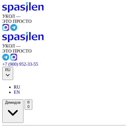
УКОЛ —
ЭТО ПРОСТО
УКОЛ —
ЭТО ПРОСТО
+7 (900) 952-33-55
RU
RU
EN
Демидов
0