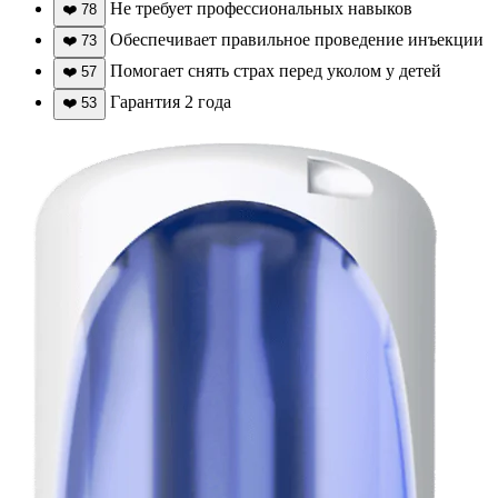
Не требует профессиональных навыков
❤️
78
Обеспечивает правильное проведение инъекции
❤️
73
Помогает снять страх перед уколом у детей
❤️
57
Гарантия 2 года
❤️
53