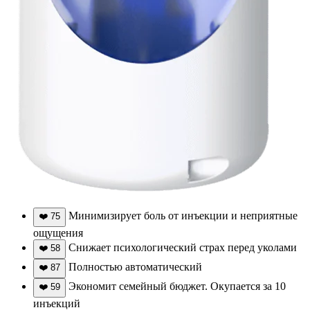
Минимизирует боль от инъекции и неприятные
❤️
75
ощущения
Снижает психологический страх перед уколами
❤️
58
Полностью автоматический
❤️
87
Экономит семейный бюджет. Окупается за 10
❤️
59
инъекций