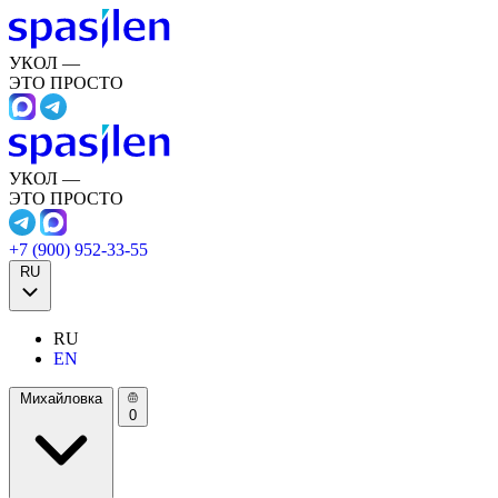
УКОЛ —
ЭТО ПРОСТО
УКОЛ —
ЭТО ПРОСТО
+7 (900) 952-33-55
RU
RU
EN
Михайловка
0