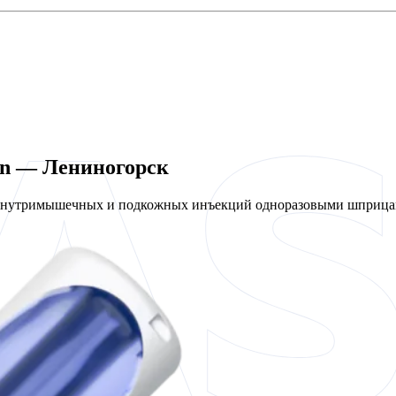
en — Лениногорск
 внутримышечных и подкожных инъекций одноразовыми шприцам