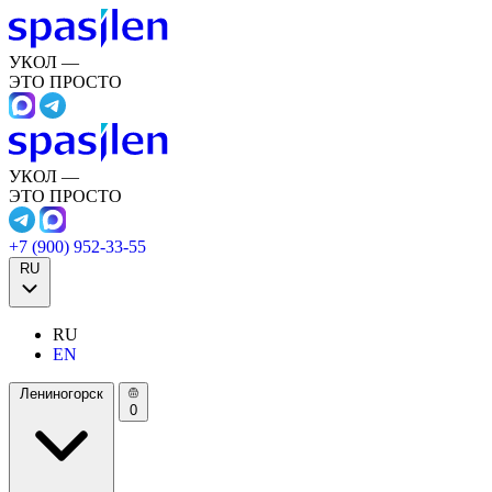
УКОЛ —
ЭТО ПРОСТО
УКОЛ —
ЭТО ПРОСТО
+7 (900) 952-33-55
RU
RU
EN
Лениногорск
0