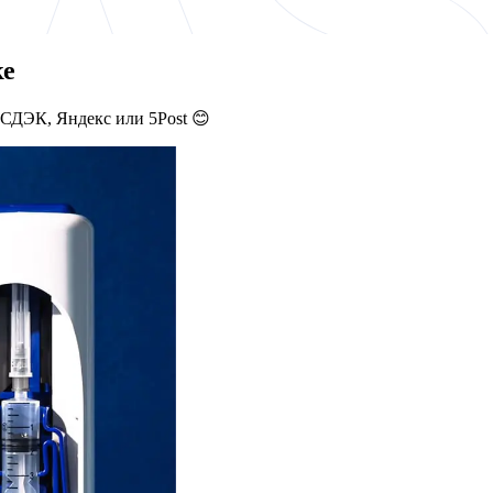
ке
 СДЭК, Яндекс или 5Post 😊