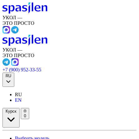
УКОЛ —
ЭТО ПРОСТО
УКОЛ —
ЭТО ПРОСТО
+7 (900) 952-33-55
RU
RU
EN
Курск
0
Выбрать модель