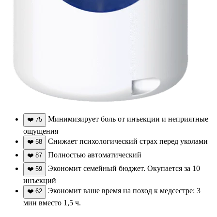
Минимизирует боль от инъекции и неприятные
❤️
75
ощущения
Снижает психологический страх перед уколами
❤️
58
Полностью автоматический
❤️
87
Экономит семейный бюджет. Окупается за 10
❤️
59
инъекций
Экономит ваше время на поход к медсестре: 3
❤️
62
мин вместо 1,5 ч.