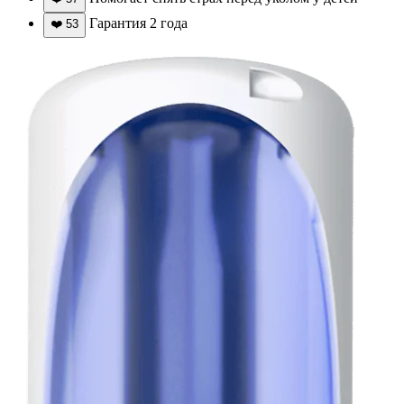
Гарантия 2 года
❤️
53