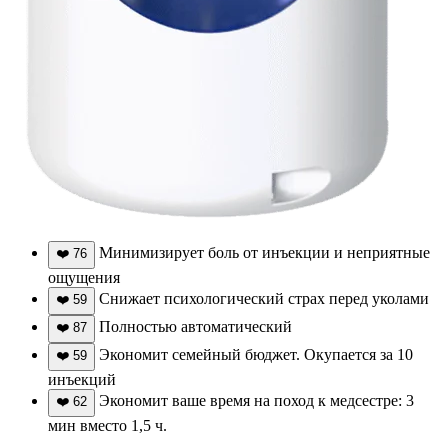
Минимизирует боль от инъекции и неприятные
❤️
76
ощущения
Снижает психологический страх перед уколами
❤️
59
Полностью автоматический
❤️
87
Экономит семейный бюджет. Окупается за 10
❤️
59
инъекций
Экономит ваше время на поход к медсестре: 3
❤️
62
мин вместо 1,5 ч.