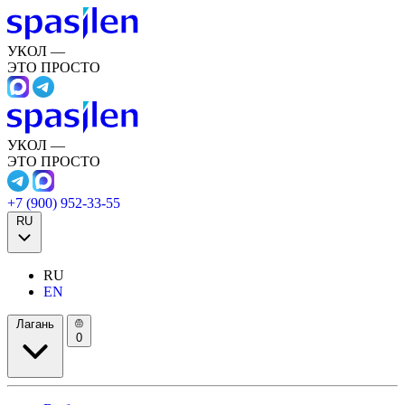
УКОЛ —
ЭТО ПРОСТО
УКОЛ —
ЭТО ПРОСТО
+7 (900) 952-33-55
RU
RU
EN
Лагань
0