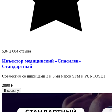
5,0
· 2 084 отзыва
Инъектор медицинский «Спасилен»
Стандартный
Совместим со шприцами 3 и 5 мл марок SFM и PUNTOSET
2890
₽
В корзину