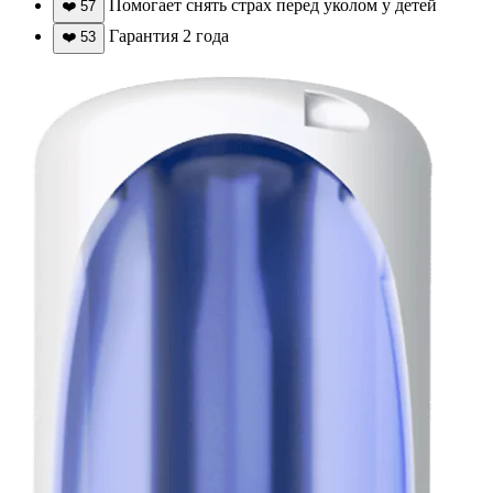
Помогает снять страх перед уколом у детей
❤️
57
Гарантия 2 года
❤️
53