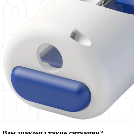
Вам знакомы такие ситуации?