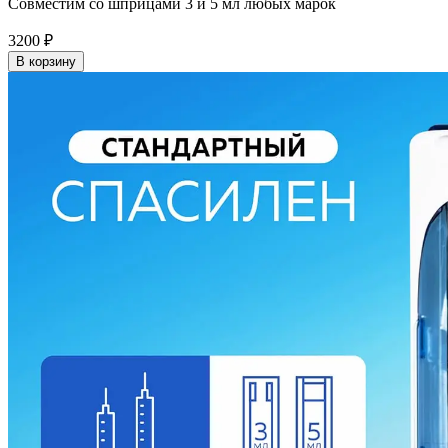
Совместим со шприцами 3 и 5 мл любых марок
3200
₽
В корзину