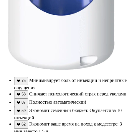
Минимизирует боль от инъекции и неприятные
❤️
75
ощущения
Снижает психологический страх перед уколами
❤️
58
Полностью автоматический
❤️
87
Экономит семейный бюджет. Окупается за 10
❤️
59
инъекций
Экономит ваше время на поход к медсестре: 3
❤️
62
мин вместо 1,5 ч.