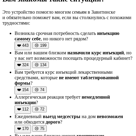
Это устройство помогло многим семьям в Завитинске
и обязательно поможет вам, если вы столкнулись с похожими
трудностями:
Возникла срочная потребность сделать
инъекцию
самому себе
, но никого нет рядом?
❤️
443
😢
199
Вам или вашим близким
назначили курс инъекций
, но
у вас нет возможности посещать процедурный кабинет?
❤️
324
😢
134
Вам требуется курс инъекций лекарственными
средствами, которые
не имеют таблетированной
формы
?
❤️
154
😢
74
Аллергическая реакция требует
немедленной
инъекции
?
❤️
112
😢
72
Ежедневный
выезд медсестры
на дом
невозможен
или обходится
дорого
?
❤️
170
😢
75
Вы или ваши близкие имеют
хронические