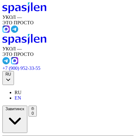
УКОЛ —
ЭТО ПРОСТО
УКОЛ —
ЭТО ПРОСТО
+7 (900) 952-33-55
RU
RU
EN
Завитинск
0