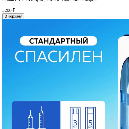
3200
₽
В корзину