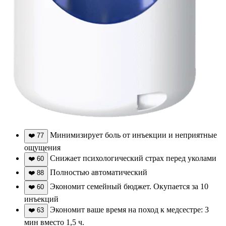
Минимизирует боль от инъекции и неприятные
❤️
77
ощущения
Снижает психологический страх перед уколами
❤️
60
Полностью автоматический
❤️
88
Экономит семейный бюджет. Окупается за 10
❤️
60
инъекций
Экономит ваше время на поход к медсестре: 3
❤️
63
мин вместо 1,5 ч.