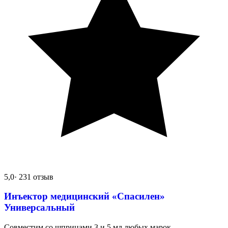
5,0
· 231 отзыв
Инъектор медицинский «Спасилен»
Универсальный
Совместим со шприцами 3 и 5 мл любых марок