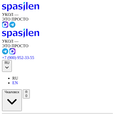
УКОЛ —
ЭТО ПРОСТО
УКОЛ —
ЭТО ПРОСТО
+7 (900) 952-33-55
RU
RU
EN
Чкаловск
0