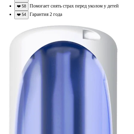
Помогает снять страх перед уколом у детей
❤️
58
Гарантия 2 года
❤️
54