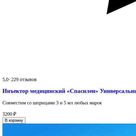
5,0
· 229 отзывов
Инъектор медицинский «Спасилен» Универсальн
Совместим со шприцами 3 и 5 мл любых марок
3200
₽
В корзину