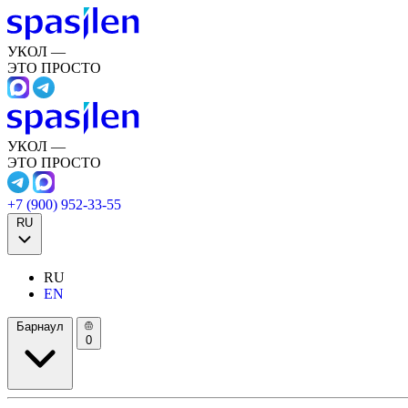
УКОЛ —
ЭТО ПРОСТО
УКОЛ —
ЭТО ПРОСТО
+7 (900) 952-33-55
RU
RU
EN
Барнаул
0