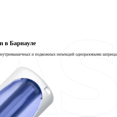
n в Барнауле
 внутримышечных и подкожных инъекций одноразовыми шприцам