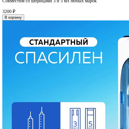
Совместим со шприцами 3 и 5 мл любых марок
3200
₽
В корзину