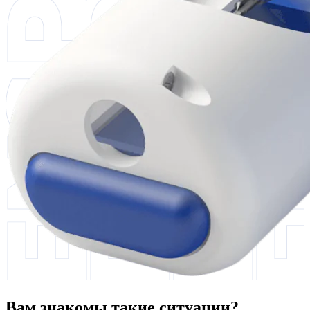
Вам знакомы такие ситуации?