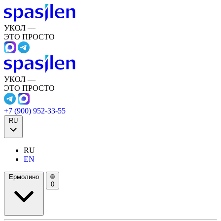
УКОЛ —
ЭТО ПРОСТО
УКОЛ —
ЭТО ПРОСТО
+7 (900) 952-33-55
RU
RU
EN
Ермолино
0