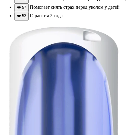
Помогает снять страх перед уколом у детей
❤️
57
Гарантия 2 года
❤️
53