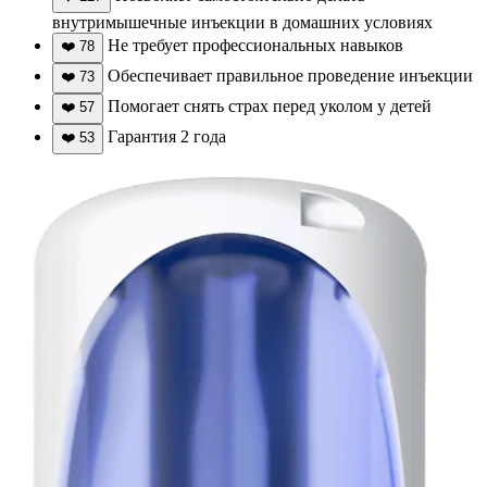
внутримышечные инъекции в домашних условиях
Не требует профессиональных навыков
❤️
78
Обеспечивает правильное проведение инъекции
❤️
73
Помогает снять страх перед уколом у детей
❤️
57
Гарантия 2 года
❤️
53