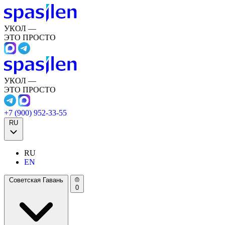
УКОЛ —
ЭТО ПРОСТО
УКОЛ —
ЭТО ПРОСТО
+7 (900) 952-33-55
RU
RU
EN
Советская Гавань
0