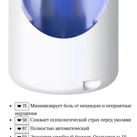
Минимизирует боль от инъекции и неприятные
❤️
75
ощущения
Снижает психологический страх перед уколами
❤️
58
Полностью автоматический
❤️
87
Экономит семейный бюджет. Окупается за 10