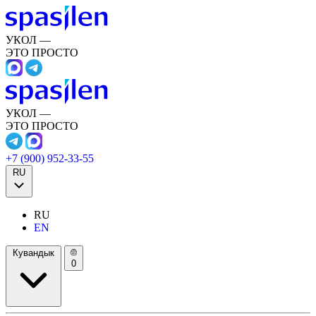
УКОЛ —
ЭТО ПРОСТО
УКОЛ —
ЭТО ПРОСТО
+7 (900) 952-33-55
RU
RU
EN
Кувандык
0