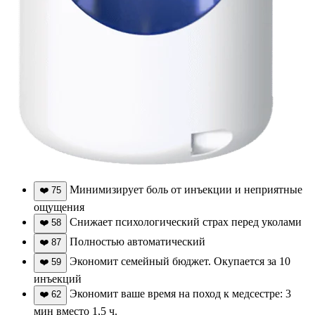
Минимизирует боль от инъекции и неприятные
❤️
75
ощущения
Снижает психологический страх перед уколами
❤️
58
Полностью автоматический
❤️
87
Экономит семейный бюджет. Окупается за 10
❤️
59
инъекций
Экономит ваше время на поход к медсестре: 3
❤️
62
мин вместо 1,5 ч.