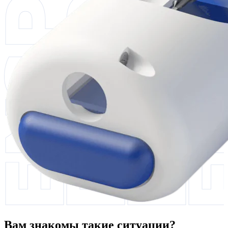
Вам знакомы такие ситуации?