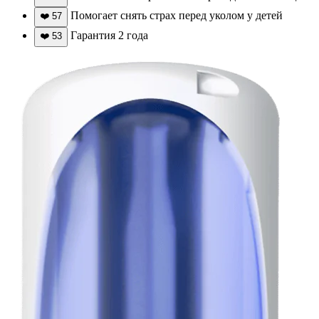
Помогает снять страх перед уколом у детей
❤️
57
Гарантия 2 года
❤️
53