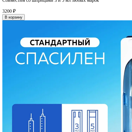
Совместим со шприцами 3 и 5 мл любых марок
3200
₽
В корзину