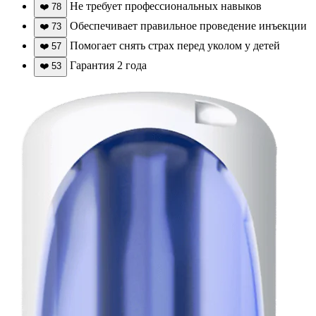
Не требует профессиональных навыков
❤️
78
Обеспечивает правильное проведение инъекции
❤️
73
Помогает снять страх перед уколом у детей
❤️
57
Гарантия 2 года
❤️
53