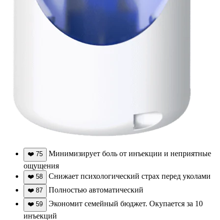
Минимизирует боль от инъекции и неприятные
❤️
75
ощущения
Снижает психологический страх перед уколами
❤️
58
Полностью автоматический
❤️
87
Экономит семейный бюджет. Окупается за 10
❤️
59
инъекций