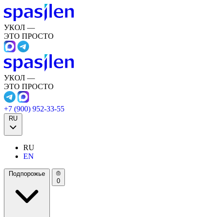
УКОЛ —
ЭТО ПРОСТО
УКОЛ —
ЭТО ПРОСТО
+7 (900) 952-33-55
RU
RU
EN
Подпорожье
0