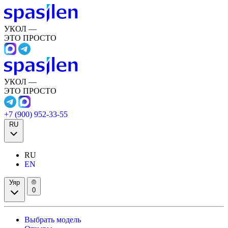
УКОЛ —
ЭТО ПРОСТО
УКОЛ —
ЭТО ПРОСТО
+7 (900) 952-33-55
RU
RU
EN
Уяр
0
Выбрать модель