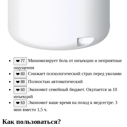
Минимизирует боль от инъекции и неприятные
❤️
77
ощущения
Снижает психологический страх перед уколами
❤️
60
Полностью автоматический
❤️
88
Экономит семейный бюджет. Окупается за 10
❤️
60
инъекций
Экономит ваше время на поход к медсестре: 3
❤️
63
мин вместо 1,5 ч.
Как пользоваться?