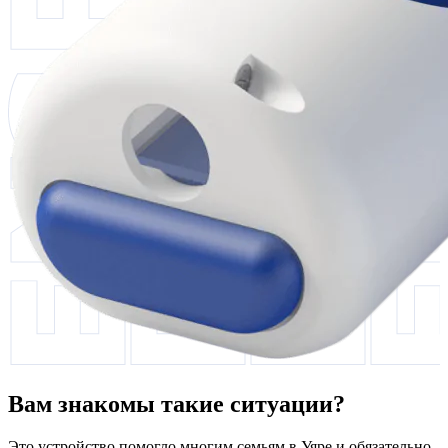
Вам знакомы такие ситуации?
Это устройство помогло многим семьям в Уяре и обязательно