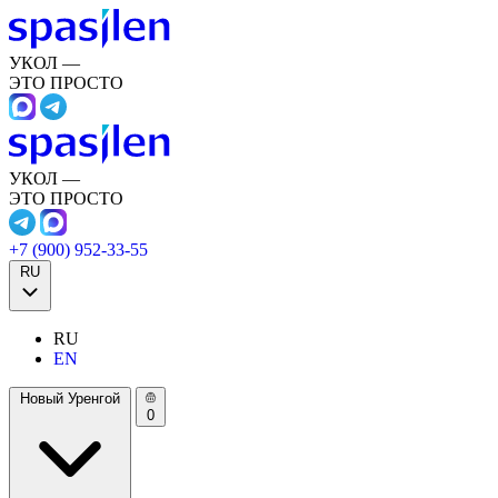
УКОЛ —
ЭТО ПРОСТО
УКОЛ —
ЭТО ПРОСТО
+7 (900) 952-33-55
RU
RU
EN
Новый Уренгой
0