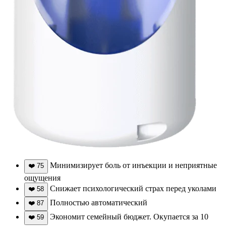
Минимизирует боль от инъекции и неприятные
❤️
75
ощущения
Снижает психологический страх перед уколами
❤️
58
Полностью автоматический
❤️
87
Экономит семейный бюджет. Окупается за 10
❤️
59