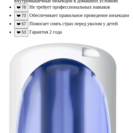
внутримышечные инъекции в домашних условиях
Не требует профессиональных навыков
❤️
78
Обеспечивает правильное проведение инъекции
❤️
73
Помогает снять страх перед уколом у детей
❤️
57
Гарантия 2 года
❤️
53