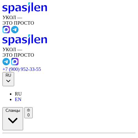
УКОЛ —
ЭТО ПРОСТО
УКОЛ —
ЭТО ПРОСТО
+7 (900) 952-33-55
RU
RU
EN
Сланцы
0