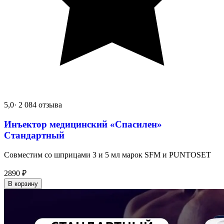
5,0
· 2 084 отзыва
Инъектор медицинский «Спасилен»
Стандартный
Совместим со шприцами 3 и 5 мл марок SFM и PUNTOSET
2890
₽
В корзину