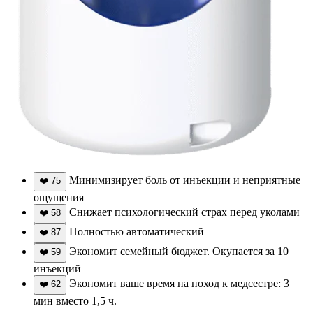
Минимизирует боль от инъекции и неприятные
❤️
75
ощущения
Снижает психологический страх перед уколами
❤️
58
Полностью автоматический
❤️
87
Экономит семейный бюджет. Окупается за 10
❤️
59
инъекций
Экономит ваше время на поход к медсестре: 3
❤️
62
мин вместо 1,5 ч.