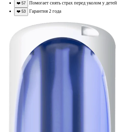
Помогает снять страх перед уколом у детей
❤️
57
Гарантия 2 года
❤️
53